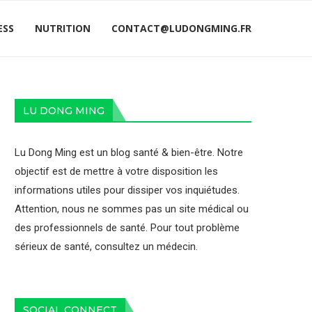
ESS
NUTRITION
CONTACT@LUDONGMING.FR
LU DONG MING
Lu Dong Ming est un blog santé & bien-être. Notre
objectif est de mettre à votre disposition les
informations utiles pour dissiper vos inquiétudes.
Attention, nous ne sommes pas un site médical ou
des professionnels de santé. Pour tout problème
sérieux de santé, consultez un médecin.
SOCIAL CONNECT