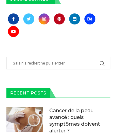
RECENT POSTS
Cancer de la peau
avancé : quels
symptômes doivent
alerter ?