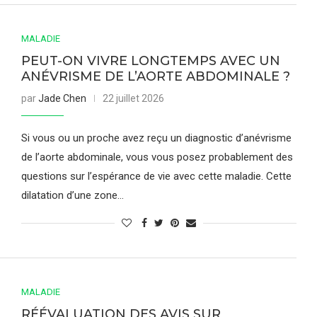
MALADIE
PEUT-ON VIVRE LONGTEMPS AVEC UN
ANÉVRISME DE L’AORTE ABDOMINALE ?
par
Jade Chen
22 juillet 2026
Si vous ou un proche avez reçu un diagnostic d’anévrisme
de l’aorte abdominale, vous vous posez probablement des
questions sur l’espérance de vie avec cette maladie. Cette
dilatation d’une zone…
MALADIE
RÉÉVALUATION DES AVIS SUR