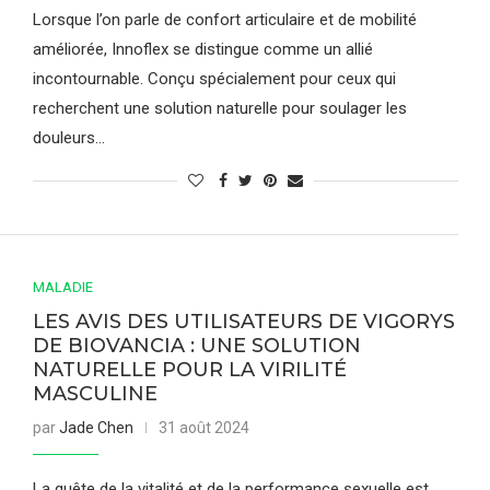
Lorsque l’on parle de confort articulaire et de mobilité
améliorée, Innoflex se distingue comme un allié
incontournable. Conçu spécialement pour ceux qui
recherchent une solution naturelle pour soulager les
douleurs…
MALADIE
LES AVIS DES UTILISATEURS DE VIGORYS
DE BIOVANCIA : UNE SOLUTION
NATURELLE POUR LA VIRILITÉ
MASCULINE
par
Jade Chen
31 août 2024
La quête de la vitalité et de la performance sexuelle est