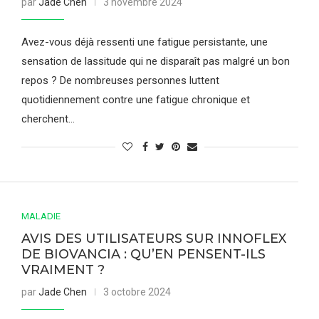
par
Jade Chen
3 novembre 2024
Avez-vous déjà ressenti une fatigue persistante, une
sensation de lassitude qui ne disparaît pas malgré un bon
repos ? De nombreuses personnes luttent
quotidiennement contre une fatigue chronique et
cherchent…
MALADIE
AVIS DES UTILISATEURS SUR INNOFLEX
DE BIOVANCIA : QU’EN PENSENT-ILS
VRAIMENT ?
par
Jade Chen
3 octobre 2024