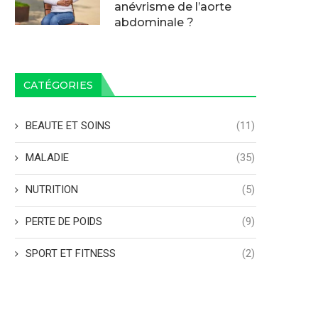
anévrisme de l’aorte
abdominale ?
CATÉGORIES
BEAUTE ET SOINS
(11)
MALADIE
(35)
NUTRITION
(5)
PERTE DE POIDS
(9)
SPORT ET FITNESS
(2)